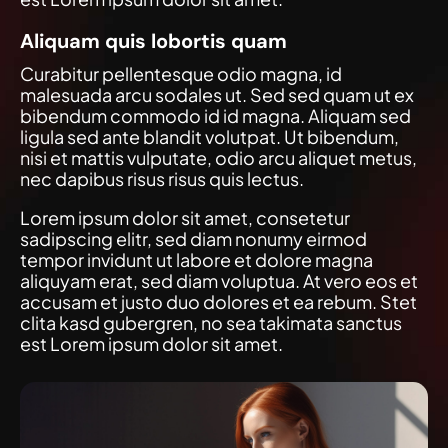
Aliquam quis lobortis quam
Curabitur pellentesque odio magna, id
malesuada arcu sodales ut. Sed sed quam ut ex
bibendum commodo id id magna. Aliquam sed
ligula sed ante blandit volutpat. Ut bibendum,
nisi et mattis vulputate, odio arcu aliquet metus,
nec dapibus risus risus quis lectus.
Lorem ipsum dolor sit amet, consetetur
sadipscing elitr, sed diam nonumy eirmod
tempor invidunt ut labore et dolore magna
aliquyam erat, sed diam voluptua. At vero eos et
accusam et justo duo dolores et ea rebum. Stet
clita kasd gubergren, no sea takimata sanctus
est Lorem ipsum dolor sit amet.