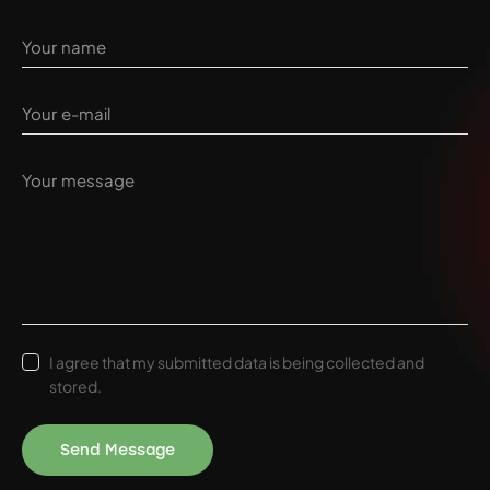
I agree that my submitted data is being collected and
stored.
Send Message