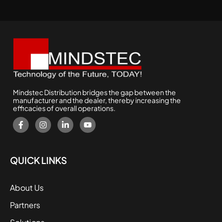
Mindstec Distribution bridges the gap between the
manufacturer and the dealer, thereby increasing the
efficacies of overall operations.
QUICK LINKS
About Us
Partners