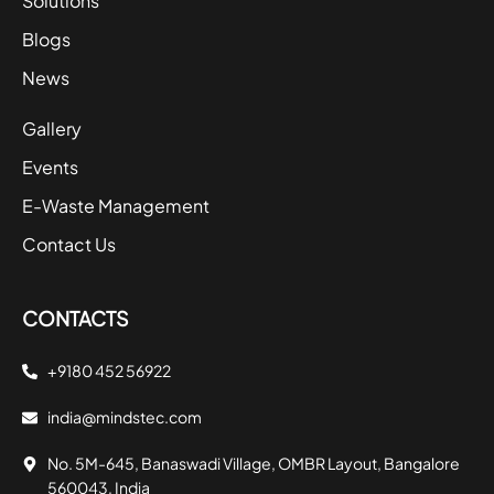
Solutions
Blogs
News
Gallery
Events
E-Waste Management
Contact Us
CONTACTS
+9180 452 56922
india@mindstec.com
No. 5M-645, Banaswadi Village, OMBR Layout, Bangalore
560043, India