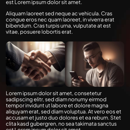
est Lorem ipsum dolor sit amet.
Aliquam laoreet sed neque ac vehicula. Cras
congue eros nec quam laoreet, in viverra erat
bibendum. Cras turpis urna, vulputate at est
vitae, posuere lobortis erat.
Lorem ipsum dolor sit amet, consetetur
sadipscing elitr, sed diam nonumy eirmod
tempor invidunt ut labore et dolore magna
aliquyam erat, sed diam voluptua. At vero eos et
accusam et justo duo dolores et ea rebum. Stet
clita kasd gubergren, no sea takimata sanctus
est Lorem ipsum dolor sit amet.