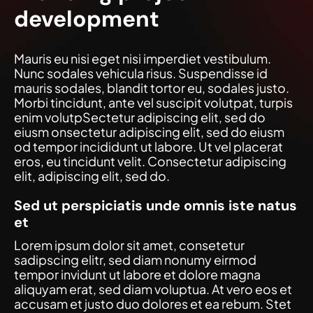
development
Mauris eu nisi eget nisi imperdiet vestibulum.
Nunc sodales vehicula risus. Suspendisse id
mauris sodales, blandit tortor eu, sodales justo.
Morbi tincidunt, ante vel suscipit volutpat, turpis
enim volutpSectetur adipiscing elit, sed do
eiusm onsectetur adipiscing elit, sed do eiusm
od tempor incididunt ut labore. Ut vel placerat
eros, eu tincidunt velit. Consectetur adipiscing
elit, adipiscing elit, sed do.
Sed ut perspiciatis unde omnis iste natus
et
Lorem ipsum dolor sit amet, consetetur
sadipscing elitr, sed diam nonumy eirmod
tempor invidunt ut labore et dolore magna
aliquyam erat, sed diam voluptua. At vero eos et
accusam et justo duo dolores et ea rebum. Stet