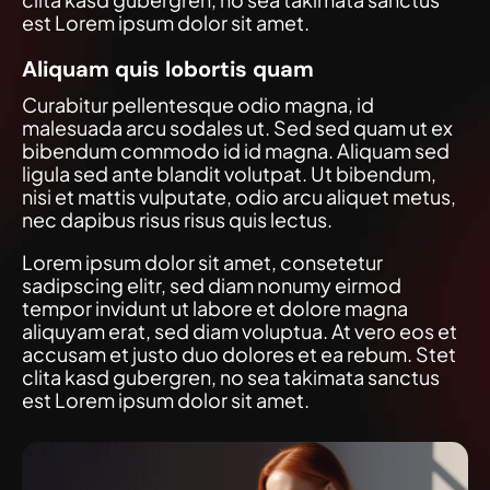
est Lorem ipsum dolor sit amet.
Aliquam quis lobortis quam
Curabitur pellentesque odio magna, id
malesuada arcu sodales ut. Sed sed quam ut ex
bibendum commodo id id magna. Aliquam sed
ligula sed ante blandit volutpat. Ut bibendum,
nisi et mattis vulputate, odio arcu aliquet metus,
nec dapibus risus risus quis lectus.
Lorem ipsum dolor sit amet, consetetur
sadipscing elitr, sed diam nonumy eirmod
tempor invidunt ut labore et dolore magna
aliquyam erat, sed diam voluptua. At vero eos et
accusam et justo duo dolores et ea rebum. Stet
clita kasd gubergren, no sea takimata sanctus
est Lorem ipsum dolor sit amet.