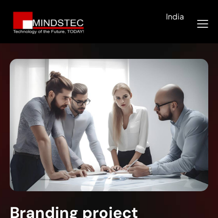
India
Branding project