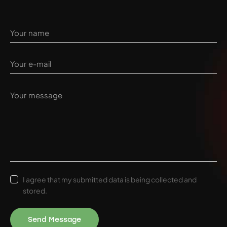
I agree that my submitted data is being collected and
stored.
Send Message