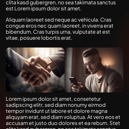
clita kasd gubergren, no sea takimata sanctus
est Lorem ipsum dolor sit amet.
Aliquam laoreet sed neque ac vehicula. Cras
congue eros nec quam laoreet, in viverra erat
bibendum. Cras turpis urna, vulputate at est
vitae, posuere lobortis erat.
Lorem ipsum dolor sit amet, consetetur
sadipscing elitr, sed diam nonumy eirmod
tempor invidunt ut labore et dolore magna
aliquyam erat, sed diam voluptua. At vero eos et
accusam et justo duo dolores et ea rebum. Stet
clita kasd gubergren, no sea takimata sanctus