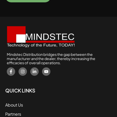
Mindstec Distribution bridges the gap between the
manufacturer and the dealer, thereby increasing the
efficacies of overall operations.
QUICK LINKS
About Us
Partners